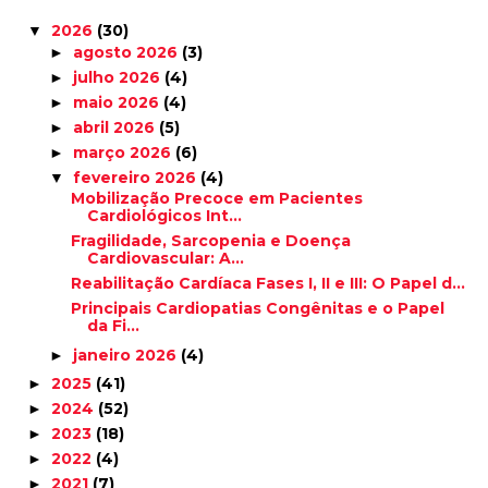
2026
(30)
▼
agosto 2026
(3)
►
julho 2026
(4)
►
maio 2026
(4)
►
abril 2026
(5)
►
março 2026
(6)
►
fevereiro 2026
(4)
▼
Mobilização Precoce em Pacientes
Cardiológicos Int...
Fragilidade, Sarcopenia e Doença
Cardiovascular: A...
Reabilitação Cardíaca Fases I, II e III: O Papel d...
Principais Cardiopatias Congênitas e o Papel
da Fi...
janeiro 2026
(4)
►
2025
(41)
►
2024
(52)
►
2023
(18)
►
2022
(4)
►
2021
(7)
►