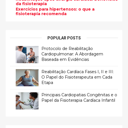
da fisioterapia
Exercícios para hipertensos: o que a
fisioterapia recomenda
POPULAR POSTS
Protocolo de Reabilitação
Cardiopulmonar: A Abordagem
Baseada em Evidências
Reabilitação Cardíaca Fases I, II e III:
O Papel do Fisioterapeuta em Cada
Etapa
Principais Cardiopatias Congênitas e o
Papel da Fisioterapia Cardíaca Infantil