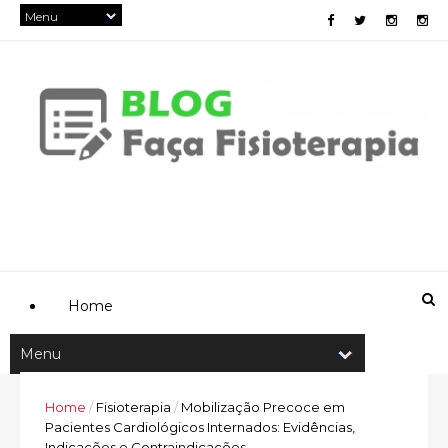
Home
Home
/
Fisioterapia
/
Mobilização Precoce em
Pacientes Cardiológicos Internados: Evidências,
Indicações e Contraindicações