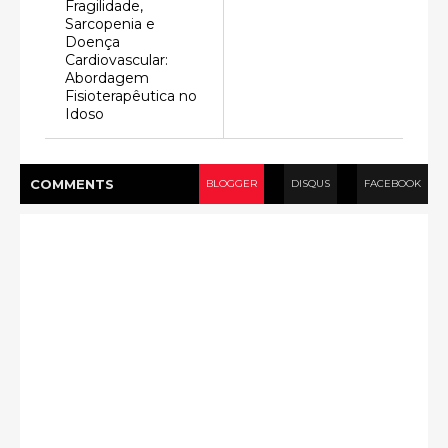
Fragilidade,
Sarcopenia e
Doença
Cardiovascular:
Abordagem
Fisioterapêutica no
Idoso
COMMENT
S
BLOGGER
DISQUS
FACEBOOK