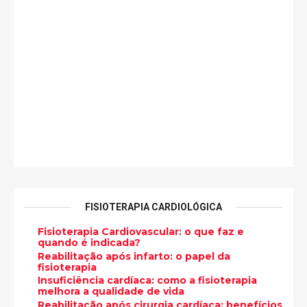
FISIOTERAPIA CARDIOLÓGICA
Fisioterapia Cardiovascular: o que faz e
quando é indicada?
Reabilitação após infarto: o papel da
fisioterapia
Insuficiência cardíaca: como a fisioterapia
melhora a qualidade de vida
Reabilitação após cirurgia cardíaca: benefícios