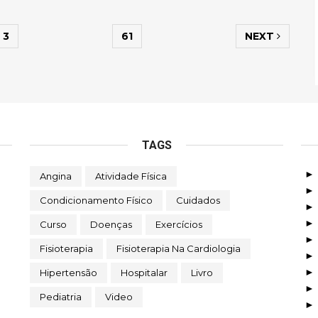
3
61
NEXT
TAGS
Angina
Atividade Física
Condicionamento Físico
Cuidados
Curso
Doenças
Exercícios
Fisioterapia
Fisioterapia Na Cardiologia
Hipertensão
Hospitalar
Livro
Pediatria
Video