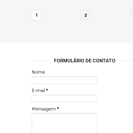
1
2
FORMULÁRIO DE CONTATO
Nome
E-mail
*
Mensagem
*