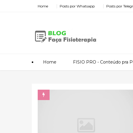
Home
Posts por Whatsapp
Posts por Tele
Home
FISIO PRO - Conteúdo pra Pr