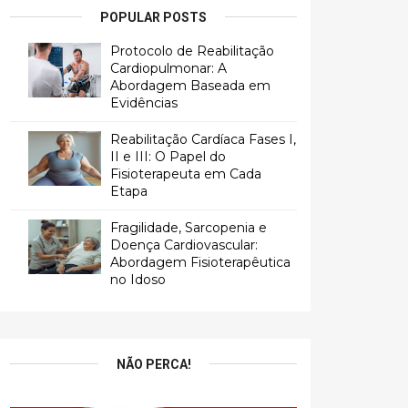
POPULAR POSTS
Protocolo de Reabilitação
Cardiopulmonar: A
Abordagem Baseada em
Evidências
Reabilitação Cardíaca Fases I,
II e III: O Papel do
Fisioterapeuta em Cada
Etapa
Fragilidade, Sarcopenia e
Doença Cardiovascular:
Abordagem Fisioterapêutica
no Idoso
NÃO PERCA!