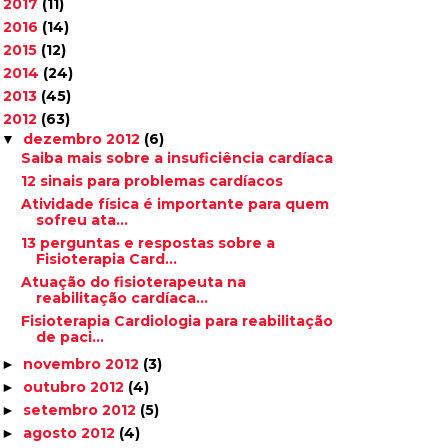
2017
(11)
►
2016
(14)
►
2015
(12)
►
2014
(24)
►
2013
(45)
►
2012
(63)
▼
dezembro 2012
(6)
▼
Saiba mais sobre a insuficiência cardíaca
12 sinais para problemas cardíacos
Atividade física é importante para quem
sofreu ata...
13 perguntas e respostas sobre a
Fisioterapia Card...
Atuação do fisioterapeuta na
reabilitação cardíaca...
Fisioterapia Cardiologia para reabilitação
de paci...
novembro 2012
(3)
►
outubro 2012
(4)
►
setembro 2012
(5)
►
agosto 2012
(4)
►