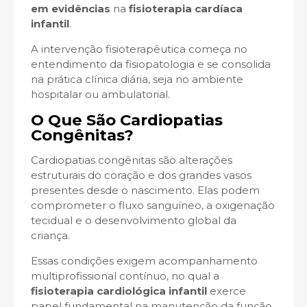
em evidências
na
fisioterapia cardíaca
infantil
.
A intervenção fisioterapêutica começa no
entendimento da fisiopatologia e se consolida
na prática clínica diária, seja no ambiente
hospitalar ou ambulatorial.
O Que São Cardiopatias
Congênitas?
Cardiopatias congênitas são alterações
estruturais do coração e dos grandes vasos
presentes desde o nascimento. Elas podem
comprometer o fluxo sanguíneo, a oxigenação
tecidual e o desenvolvimento global da
criança.
Essas condições exigem acompanhamento
multiprofissional contínuo, no qual a
fisioterapia cardiológica infantil
exerce
papel fundamental na manutenção da função