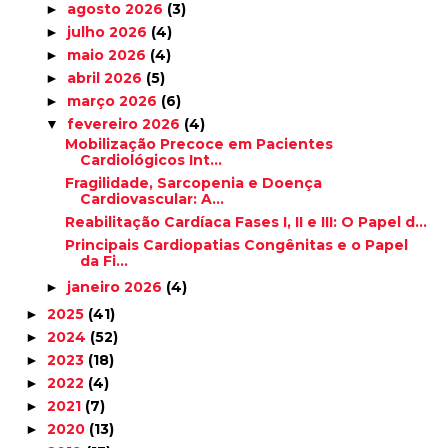
agosto 2026
(3)
►
julho 2026
(4)
►
maio 2026
(4)
►
abril 2026
(5)
►
março 2026
(6)
►
fevereiro 2026
(4)
▼
Mobilização Precoce em Pacientes
Cardiológicos Int...
Fragilidade, Sarcopenia e Doença
Cardiovascular: A...
Reabilitação Cardíaca Fases I, II e III: O Papel d...
Principais Cardiopatias Congênitas e o Papel
da Fi...
janeiro 2026
(4)
►
2025
(41)
►
2024
(52)
►
2023
(18)
►
2022
(4)
►
2021
(7)
►
2020
(13)
►