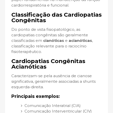
cardiorrespiratória e funcional.
Classificação das Cardiopatias
Congênitas
Do ponto de vista fisiopatológico, as
cardiopatias congênitas são geralmente
classificadas em
cianóticas
e
acianóticas
,
classificação relevante para o raciocínio
fisioterapêutico.
Cardiopatias Congênitas
Acianóticas
Caracterizam-se pela ausência de cianose
significativa, geralmente associadas a shunts
esquerda-direita.
Principais exemplos:
Comunicação Interatrial (CIA)
Comunicação Interventricular (CIV)