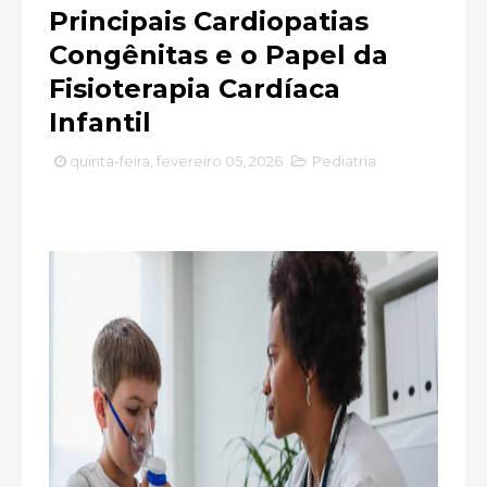
Principais Cardiopatias
Congênitas e o Papel da
Fisioterapia Cardíaca
Infantil
quinta-feira, fevereiro 05, 2026
Pediatria