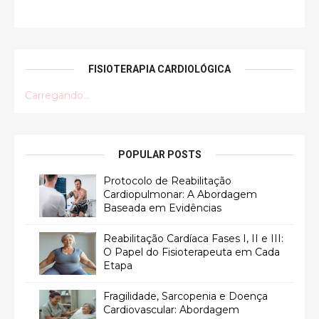
FISIOTERAPIA CARDIOLÓGICA
Carregando...
POPULAR POSTS
Protocolo de Reabilitação
Cardiopulmonar: A Abordagem
Baseada em Evidências
Reabilitação Cardíaca Fases I, II e III:
O Papel do Fisioterapeuta em Cada
Etapa
Fragilidade, Sarcopenia e Doença
Cardiovascular: Abordagem