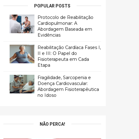
POPULAR POSTS
Protocolo de Reabilitação
Cardiopulmonar: A
Abordagem Baseada em
Evidências
Reabilitação Cardíaca Fases I,
II e III: O Papel do
Fisioterapeuta em Cada
Etapa
Fragilidade, Sarcopenia e
Doença Cardiovascular:
Abordagem Fisioterapêutica
no Idoso
NÃO PERCA!