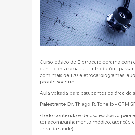
Curso básico de Eletrocardiograma com en
curso conta uma aula introdutória passand
com mais de 120 eletrocardiogramas laud
pronto socorro.
Aula voltada para estudantes da área da 
Palestrante Dr. Thiago R. Tonello - CRM S
-Todo conteúdo é de uso exclusivo para e
ter acompanhamento médico, atenção co
área da saúde).