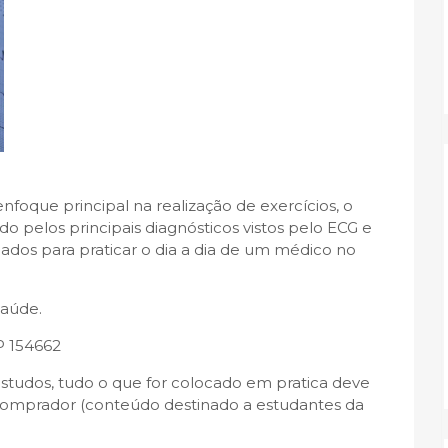
foque principal na realização de exercícios, o
o pelos principais diagnósticos vistos pelo ECG e
ados para praticar o dia a dia de um médico no
saúde.
P 154662
studos, tudo o que for colocado em pratica deve
mprador (conteúdo destinado a estudantes da