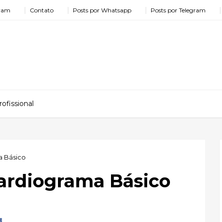
gram
Contato
Posts por Whatsapp
Posts por Telegram
ofissional
a Básico
cardiograma Básico