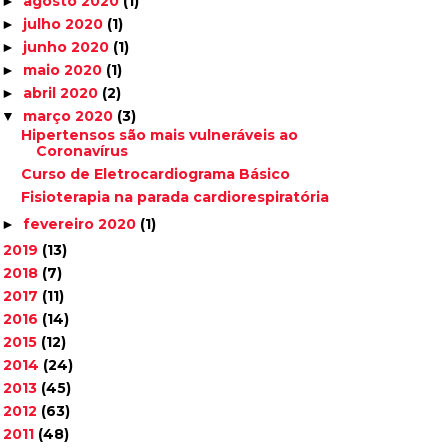
agosto 2020
(1)
►
julho 2020
(1)
►
junho 2020
(1)
►
maio 2020
(1)
►
abril 2020
(2)
►
março 2020
(3)
▼
Hipertensos são mais vulneráveis ao
Coronavírus
Curso de Eletrocardiograma Básico
Fisioterapia na parada cardiorespiratória
fevereiro 2020
(1)
►
2019
(13)
►
2018
(7)
►
2017
(11)
►
2016
(14)
►
2015
(12)
►
2014
(24)
►
2013
(45)
►
2012
(63)
►
2011
(48)
►