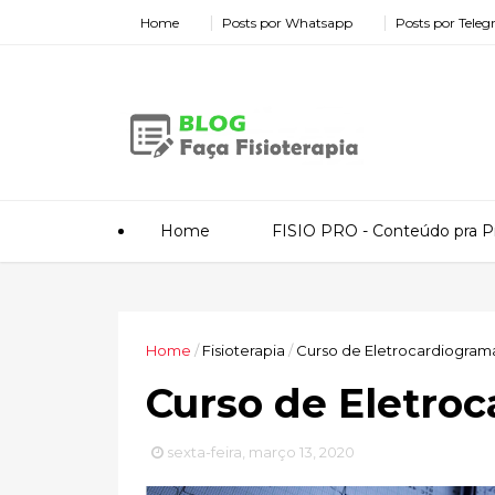
Home
Posts por Whatsapp
Posts por Tele
Home
FISIO PRO - Conteúdo pra Pr
Home
/
Fisioterapia
/
Curso de Eletrocardiogram
Curso de Eletro
sexta-feira, março 13, 2020