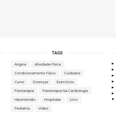
TAGS
Angina
Atividade Física
Condicionamento Físico
Cuidados
Curso
Doenças
Exercícios
Fisioterapia
Fisioterapia Na Cardiologia
Hipertensão
Hospitalar
Livro
Pediatria
Video