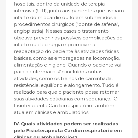
hospitais, dentro da unidade de terapia
intensiva (UTI), junto aos pacientes que tiveram
infarto do miocárdio ou foram submetidos a
procedimentos cirúrgicos ("ponte de safena",
angioplastia). Nesses casos o tratamento
objetiva prevenir as possíveis complicações do
infarto ou da cirurgia e promover a
readaptação do paciente às atividades físicas
básicas, como as empregadas na locomoção,
alimentação e higiene. Quando o paciente vai
para a enfermaria são incluídos outras
atividades, como os treinos de caminhada,
resistência, equilíbrio e alongamento. Tudo é
realizado para que o paciente possa retomar
suas atividades cotidianas com segurança. O
Fisioterapeuta Cardiorrespiratório também
atua em clínicas e ambulatórios
IV. Quais atividades podem ser realizadas
pelo Fisioterapeuta Cardiorrespiratório em
clínicas ou ambulatórios?