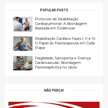
POPULAR POSTS
Protocolo de Reabilitação
Cardiopulmonar: A Abordagem
Baseada em Evidências
Reabilitação Cardíaca Fases I, II e III:
O Papel do Fisioterapeuta em Cada
Etapa
Fragilidade, Sarcopenia e Doença
Cardiovascular: Abordagem
Fisioterapêutica no Idoso
NÃO PERCA!