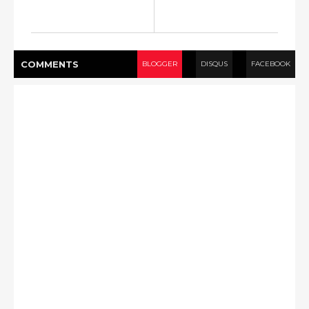
COMMENT
S
BLOGGER
DISQUS
FACEBOOK