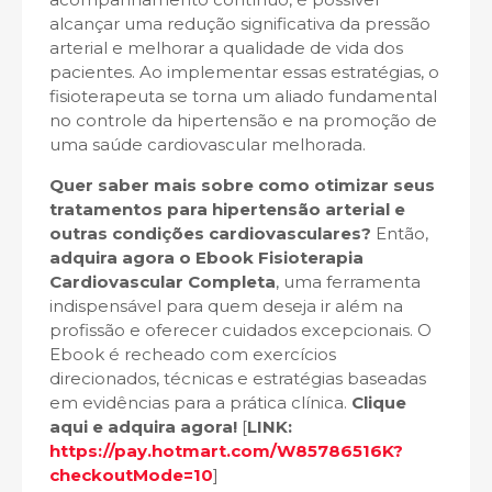
alcançar uma redução significativa da pressão
arterial e melhorar a qualidade de vida dos
pacientes. Ao implementar essas estratégias, o
fisioterapeuta se torna um aliado fundamental
no controle da hipertensão e na promoção de
uma saúde cardiovascular melhorada.
Quer saber mais sobre como otimizar seus
tratamentos para hipertensão arterial e
outras condições cardiovasculares?
Então,
adquira agora o Ebook Fisioterapia
Cardiovascular Completa
, uma ferramenta
indispensável para quem deseja ir além na
profissão e oferecer cuidados excepcionais. O
Ebook é recheado com exercícios
direcionados, técnicas e estratégias baseadas
em evidências para a prática clínica.
Clique
aqui e adquira agora!
[
LINK:
https://pay.hotmart.com/W85786516K?
checkoutMode=10
]