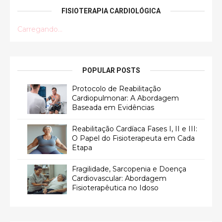
FISIOTERAPIA CARDIOLÓGICA
Carregando...
POPULAR POSTS
Protocolo de Reabilitação
Cardiopulmonar: A Abordagem
Baseada em Evidências
Reabilitação Cardíaca Fases I, II e III:
O Papel do Fisioterapeuta em Cada
Etapa
Fragilidade, Sarcopenia e Doença
Cardiovascular: Abordagem
Fisioterapêutica no Idoso