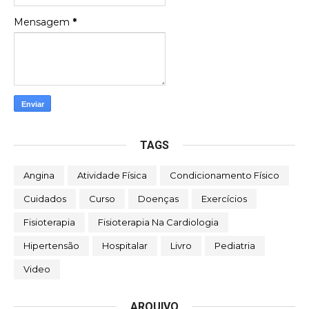
Mensagem
*
TAGS
Angina
Atividade Física
Condicionamento Físico
Cuidados
Curso
Doenças
Exercícios
Fisioterapia
Fisioterapia Na Cardiologia
Hipertensão
Hospitalar
Livro
Pediatria
Video
ARQUIVO