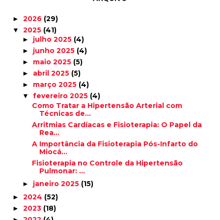
2026
(29)
►
2025
(41)
▼
julho 2025
(4)
►
junho 2025
(4)
►
maio 2025
(5)
►
abril 2025
(5)
►
março 2025
(4)
►
fevereiro 2025
(4)
▼
Como Tratar a Hipertensão Arterial com
Técnicas de...
Arritmias Cardíacas e Fisioterapia: O Papel da
Rea...
A Importância da Fisioterapia Pós-Infarto do
Miocá...
Fisioterapia no Controle da Hipertensão
Pulmonar: ...
janeiro 2025
(15)
►
2024
(52)
►
2023
(18)
►
2022
(4)
►