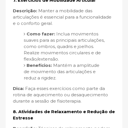
7.
Exercícios de Mobilidade Articular
Descrição:
Manter a mobilidade das
articulações é essencial para a funcionalidade
e o conforto geral.
Como fazer:
Inclua movimentos
suaves para as principais articulações,
como ombros, quadris e joelhos.
Realize movimentos circulares e de
flexão/extensão.
Benefícios:
Mantém a amplitude
de movimento das articulações e
reduz a rigidez.
Dica:
Faça esses exercícios como parte da
rotina de aquecimento ou desaquecimento
durante a sessão de fisioterapia.
8.
Atividades de Relaxamento e Redução de
Estresse