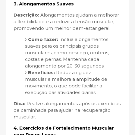
3.
Alongamentos Suaves
Descrição:
Alongamentos ajudam a melhorar
a flexibilidade e a reduzir a tensão muscular,
promovendo um melhor bem-estar geral.
Como fazer:
Inclua alongamentos
suaves para os principais grupos
musculares, como pescoço, ombros,
costas e pernas. Mantenha cada
alongamento por 20-30 segundos.
Benefícios:
Reduz a rigidez
muscular e melhora a amplitude de
movimento, o que pode facilitar a
execução das atividades diárias.
Dica:
Realize alongamentos após os exercícios
de caminhada para ajudar na recuperação
muscular.
4.
Exercícios de Fortalecimento Muscular
com Pesos Leves