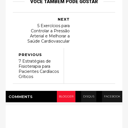
VOCÊ TAMBÉM PODE GOSTAR
NEXT
5 Exercícios para
Controlar a Pressão
Arterial e Melhorar a
Saúde Cardiovascular
PREVIOUS
7 Estratégias de
Fisioterapia para
Pacientes Cardíacos
Críticos
COMMENT
S
BLOGGER
DISQUS
FACEBOOK