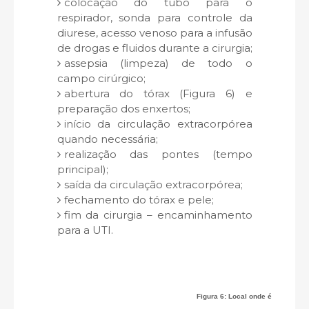
colocação do tubo para o
respirador, sonda para controle da
diurese, acesso venoso para a infusão
de drogas e fluidos durante a cirurgia;
assepsia (limpeza) de todo o
campo cirúrgico;
abertura do tórax (Figura 6) e
preparação dos enxertos;
início da circulação extracorpórea
quando necessária;
realização das pontes (tempo
principal);
saída da circulação extracorpórea;
fechamento do tórax e pele;
fim da cirurgia – encaminhamento
para a UTI.
Figura 6: Local onde é