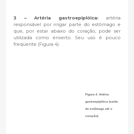
3 – Artéria gastroepiplóica:
artéria
responsável por irrigar parte do estômago e
que, por estar abaixo do coração, pode ser
utilizada como enxerto. Seu uso é pouco
freqüente (Figura 4).
Figura 4: Artéria
gastroepiplóica (saída
do estômago até o
coração).