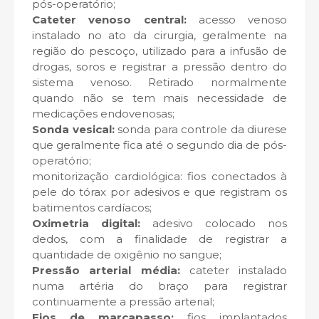
pós-operatório;
Cateter venoso central:
acesso venoso
instalado no ato da cirurgia, geralmente na
região do pescoço, utilizado para a infusão de
drogas, soros e registrar a pressão dentro do
sistema venoso. Retirado normalmente
quando não se tem mais necessidade de
medicações endovenosas;
Sonda vesical:
sonda para controle da diurese
que geralmente fica até o segundo dia de pós-
operatório;
monitorização cardiológica: fios conectados à
pele do tórax por adesivos e que registram os
batimentos cardíacos;
Oximetria digital:
adesivo colocado nos
dedos, com a finalidade de registrar a
quantidade de oxigênio no sangue;
Pressão arterial média:
cateter instalado
numa artéria do braço para registrar
continuamente a pressão arterial;
Fios de marcapasso:
fios implantados