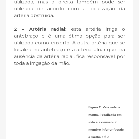
utilizada, mas a direita também pode ser
utilizada de acordo com a localização da
artéria obstruída.
2 – Artéria radial:
esta artéria irriga o
antebraço e é uma ótima opção para ser
utilizada como enxerto. A outra artéria que se
localiza no antebraço é a artéria ulnar que, na
ausência da artéria radial, fica responsável por
toda a irrigação da mão.
Figura 2: Veia safena
magna, localizada em
toda a extensão do
membro inferior (desde
a virilha até o