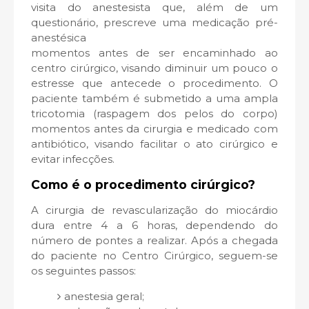
visita do anestesista que, além de um
questionário, prescreve uma medicação pré-
anestésica
momentos antes de ser encaminhado ao
centro cirúrgico, visando diminuir um pouco o
estresse que antecede o procedimento. O
paciente também é submetido a uma ampla
tricotomia (raspagem dos pelos do corpo)
momentos antes da cirurgia e medicado com
antibiótico, visando facilitar o ato cirúrgico e
evitar infecções.
Como é o procedimento cirúrgico?
A cirurgia de revascularização do miocárdio
dura entre 4 a 6 horas, dependendo do
número de pontes a realizar. Após a chegada
do paciente no Centro Cirúrgico, seguem-se
os seguintes passos:
anestesia geral;