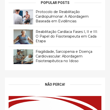
POPULAR POSTS
Protocolo de Reabilitação
Cardiopulmonar: A Abordagem
Baseada em Evidências
Reabilitação Cardíaca Fases I, II e III:
O Papel do Fisioterapeuta em Cada
Etapa
Fragilidade, Sarcopenia e Doença
Cardiovascular: Abordagem
Fisioterapêutica no Idoso
NÃO PERCA!