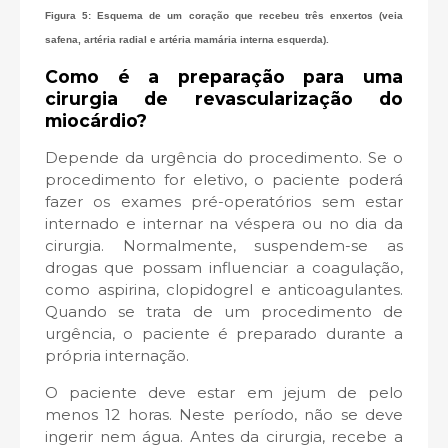
Figura 5: Esquema de um coração que recebeu três enxertos (veia
safena, artéria radial e artéria mamária interna esquerda).
Como é a preparação para uma
cirurgia de revascularização do
miocárdio?
Depende da urgência do procedimento. Se o
procedimento for eletivo, o paciente poderá
fazer os exames pré-operatórios sem estar
internado e internar na véspera ou no dia da
cirurgia. Normalmente, suspendem-se as
drogas que possam influenciar a coagulação,
como aspirina, clopidogrel e anticoagulantes.
Quando se trata de um procedimento de
urgência, o paciente é preparado durante a
própria internação.
O paciente deve estar em jejum de pelo
menos 12 horas. Neste período, não se deve
ingerir nem água. Antes da cirurgia, recebe a