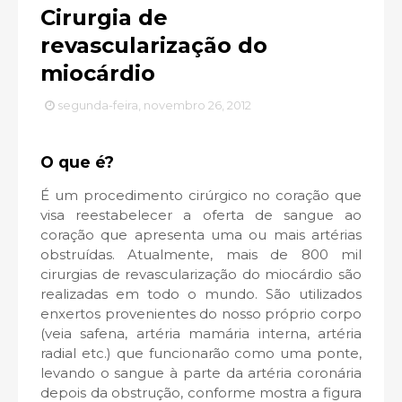
Cirurgia de
revascularização do
miocárdio
segunda-feira, novembro 26, 2012
O que é?
É um procedimento cirúrgico no coração que
visa reestabelecer a oferta de sangue ao
coração que apresenta uma ou mais artérias
obstruídas. Atualmente, mais de 800 mil
cirurgias de revascularização do miocárdio são
realizadas em todo o mundo. São utilizados
enxertos provenientes do nosso próprio corpo
(veia safena, artéria mamária interna, artéria
radial etc.) que funcionarão como uma ponte,
levando o sangue à parte da artéria coronária
depois da obstrução, conforme mostra a figura