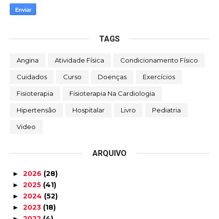
TAGS
Angina
Atividade Física
Condicionamento Físico
Cuidados
Curso
Doenças
Exercícios
Fisioterapia
Fisioterapia Na Cardiologia
Hipertensão
Hospitalar
Livro
Pediatria
Video
ARQUIVO
2026
(28)
►
2025
(41)
►
2024
(52)
►
2023
(18)
►
2022
(4)
►