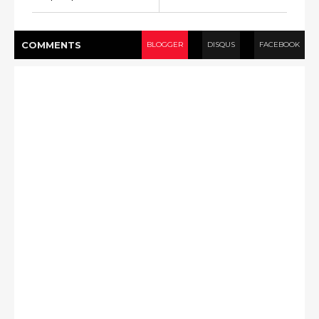
COMMENT
S
BLOGGER
DISQUS
FACEBOOK