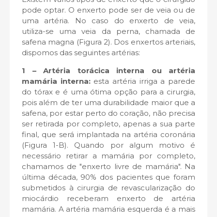
pode optar. O enxerto pode ser de veia ou de
uma artéria. No caso do enxerto de veia,
utiliza-se uma veia da perna, chamada de
safena magna (Figura 2). Dos enxertos arteriais,
dispomos das seguintes artérias:
1 – Artéria torácica interna ou artéria
mamária interna:
esta artéria irriga a parede
do tórax e é uma ótima opção para a cirurgia,
pois além de ter uma durabilidade maior que a
safena, por estar perto do coração, não precisa
ser retirada por completo, apenas a sua parte
final, que será implantada na artéria coronária
(Figura 1-B). Quando por algum motivo é
necessário retirar a mamária por completo,
chamamos de "enxerto livre de mamária". Na
última década, 90% dos pacientes que foram
submetidos à cirurgia de revascularização do
miocárdio receberam enxerto de artéria
mamária. A artéria mamária esquerda é a mais