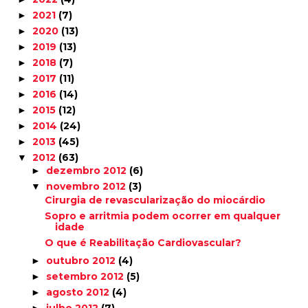
2021
(7)
►
2020
(13)
►
2019
(13)
►
2018
(7)
►
2017
(11)
►
2016
(14)
►
2015
(12)
►
2014
(24)
►
2013
(45)
►
2012
(63)
▼
dezembro 2012
(6)
►
novembro 2012
(3)
▼
Cirurgia de revascularização do miocárdio
Sopro e arritmia podem ocorrer em qualquer
idade
O que é Reabilitação Cardiovascular?
outubro 2012
(4)
►
setembro 2012
(5)
►
agosto 2012
(4)
►