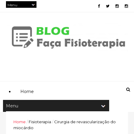
Home
Home
/
Fisioterapia
/
Cirurgia de revascularização do
miocárdio