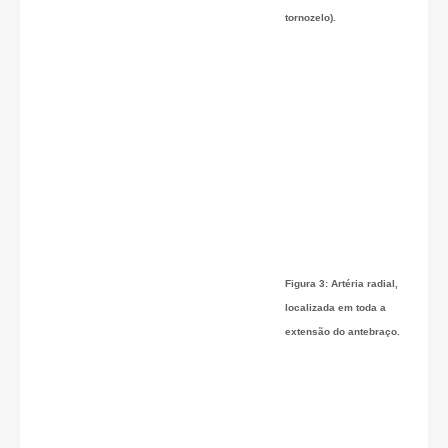
tornozelo).
Figura 3: Artéria radial,
localizada em toda a
extensão do antebraço.