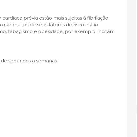
ardíaca prévia estão mais sujeitas à fibrilação
 que muitos de seus fatores de risco estão
ismo, tabagismo e obesidade, por exemplo, incitam
m de segundos a semanas