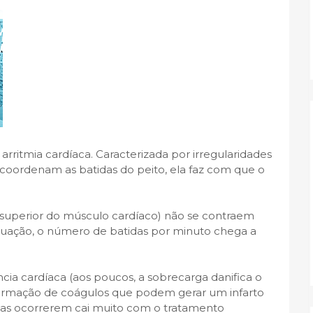
 arritmia cardíaca. Caracterizada por irregularidades
 coordenam as batidas do peito, ela faz com que o
e superior do músculo cardíaco) não se contraem
tuação, o número de batidas por minuto chega a
ciência cardíaca (aos poucos, a sobrecarga danifica o
ormação de coágulos que podem gerar um infarto
ias ocorrerem cai muito com o tratamento