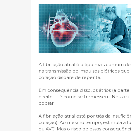
A fibrilação atrial é o tipo mais comum de
na transmissão de impulsos elétricos que
coração dispare de repente.
Em consequência disso, os átrios (a part
direito — é como se tremessem. Nessa si
dobrar.
A fibrilação atrial está por trás da insufi
coração). Ao mesmo tempo, estimula a f
ou AVC. Mas o risco de essas consequênc