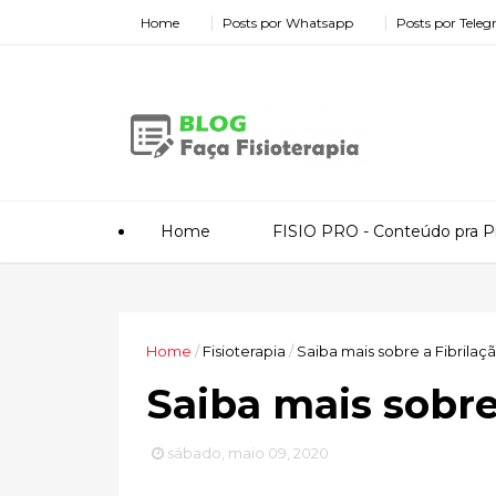
Home
Posts por Whatsapp
Posts por Tele
Home
FISIO PRO - Conteúdo pra Pr
Home
/
Fisioterapia
/
Saiba mais sobre a Fibrilaçã
Saiba mais sobre 
sábado, maio 09, 2020