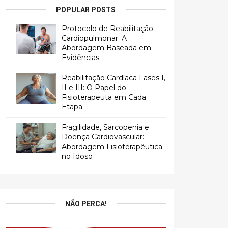
POPULAR POSTS
Protocolo de Reabilitação
Cardiopulmonar: A
Abordagem Baseada em
Evidências
Reabilitação Cardíaca Fases I,
II e III: O Papel do
Fisioterapeuta em Cada
Etapa
Fragilidade, Sarcopenia e
Doença Cardiovascular:
Abordagem Fisioterapêutica
no Idoso
NÃO PERCA!