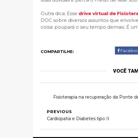
Outra dica: Esse
drive virtual de Fisiote
DOC sobre diversos assuntos que envolvem
coisa: poupará o seu tempo demais. É um
Facebo
COMPARTILHE:
VOCÊ TA
Fisioterapia na recuperação da Ponte d
PREVIOUS
Cardiopatia e Diabetes tipo II