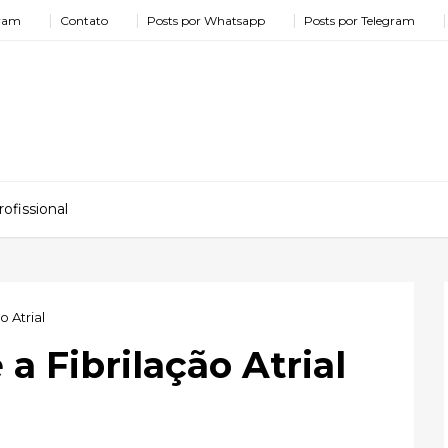
gram
Contato
Posts por Whatsapp
Posts por Telegram
ofissional
o Atrial
a Fibrilação Atrial