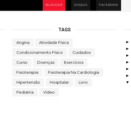
BLOGGER
DISQUS
FACEBOOK
TAGS
Angina
Atividade Física
Condicionamento Físico
Cuidados
Curso
Doenças
Exercícios
Fisioterapia
Fisioterapia Na Cardiologia
Hipertensão
Hospitalar
Livro
Pediatria
Video