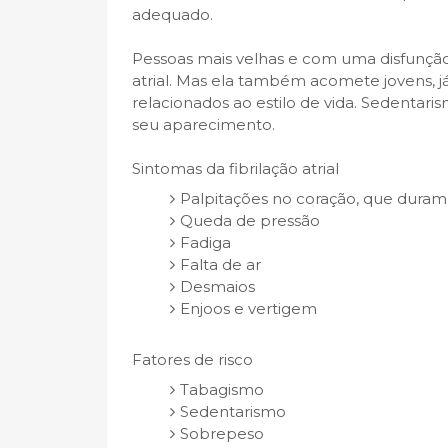
adequado.
Pessoas mais velhas e com uma disfunção c
atrial. Mas ela também acomete jovens, já
relacionados ao estilo de vida. Sedentar
seu aparecimento.
Sintomas da fibrilação atrial
Palpitações no coração, que dura
Queda de pressão
Fadiga
Falta de ar
Desmaios
Enjoos e vertigem
Fatores de risco
Tabagismo
Sedentarismo
Sobrepeso