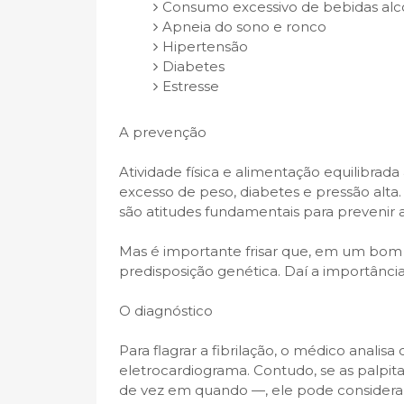
Consumo excessivo de bebidas alco
Apneia do sono e ronco
Hipertensão
Diabetes
Estresse
A prevenção
Atividade física e alimentação equilibrad
excesso de peso, diabetes e pressão alta
são atitudes fundamentais para prevenir a
Mas é importante frisar que, em um bom n
predisposição genética. Daí a importân
O diagnóstico
Para flagrar a fibrilação, o médico anali
eletrocardiograma. Contudo, se as palpita
de vez em quando —, ele pode considerar