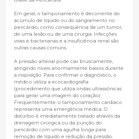
Em geral, o tamponamento é decorrente do
acúmulo de líquido ou do sangramento no
pericárdio, como conseqüência de um tumor,
de uma lesão ou de uma cirurgia. Infecções
virais e bacterianas e a insuficiência renal são
outras causas comuns.
A pressão arterial pode cair bruscamente,
atingindo níveis anormalmente baixos durante
a inspiração. Para confirmar o diagnóstico, o
médico utiliza a ecocardiografia
(procedimento que utiliza ondas ultrassônicas
para gerar uma imagem do coração).
Freqüentemente, o tamponamento cardíaco
representa uma emergência médica. O
distúrbio é imediatamente tratado através da
drenagem cirúrgica ou da punção do
pericárdio com uma agulha longa para
remoção de líquido e redução da pressão.