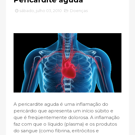
sábado, julho 03, 2010
Doenças
A pericardite aguda é uma inflamação do
pericárdio que apresenta um início súbito e
que é freqüentemente dolorosa. A inflamação
faz com que o líquido (plasma) e os produtos
do sangue (como fibrina, eritrócitos e