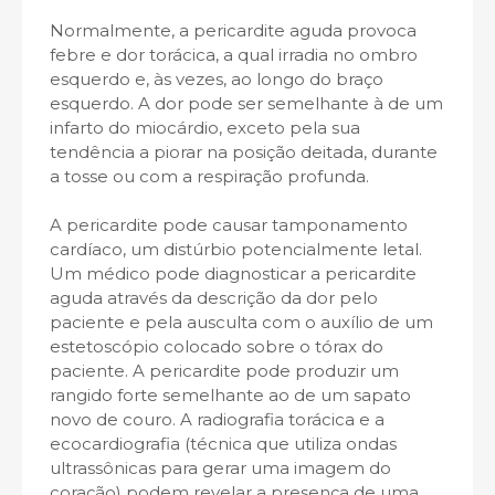
Normalmente, a pericardite aguda provoca
febre e dor torácica, a qual irradia no ombro
esquerdo e, às vezes, ao longo do braço
esquerdo. A dor pode ser semelhante à de um
infarto do miocárdio, exceto pela sua
tendência a piorar na posição deitada, durante
a tosse ou com a respiração profunda.
A pericardite pode causar tamponamento
cardíaco, um distúrbio potencialmente letal.
Um médico pode diagnosticar a pericardite
aguda através da descrição da dor pelo
paciente e pela ausculta com o auxílio de um
estetoscópio colocado sobre o tórax do
paciente. A pericardite pode produzir um
rangido forte semelhante ao de um sapato
novo de couro. A radiografia torácica e a
ecocardiografia (técnica que utiliza ondas
ultrassônicas para gerar uma imagem do
coração) podem revelar a presença de uma