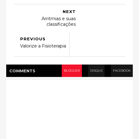
NEXT
Arritmias e suas
classificações
PREVIOUS
Valorize a Fisioterapia
COMMENT
S
BLOGGER
DISQUS
FACEBOOK