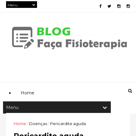
Home
Home
/
Doenças
/
Pericardite aguda
Pericardite aguda