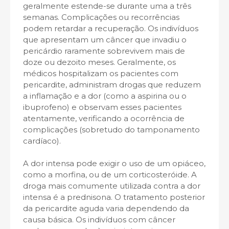
geralmente estende-se durante uma a três
semanas. Complicações ou recorrências
podem retardar a recuperação. Os indivíduos
que apresentam um câncer que invadiu o
pericárdio raramente sobrevivem mais de
doze ou dezoito meses. Geralmente, os
médicos hospitalizam os pacientes com
pericardite, administram drogas que reduzem
a inflamação e a dor (como a aspirina ou o
ibuprofeno) e observam esses pacientes
atentamente, verificando a ocorrência de
complicações (sobretudo do tamponamento
cardíaco).
A dor intensa pode exigir o uso de um opiáceo,
como a morfina, ou de um corticosteróide. A
droga mais comumente utilizada contra a dor
intensa é a prednisona. O tratamento posterior
da pericardite aguda varia dependendo da
causa básica. Os indivíduos com câncer