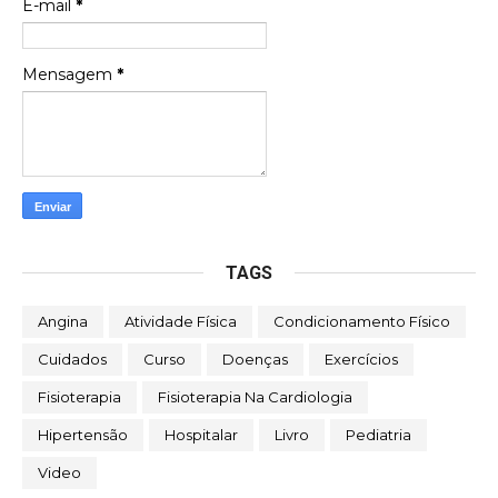
E-mail
*
Mensagem
*
TAGS
Angina
Atividade Física
Condicionamento Físico
Cuidados
Curso
Doenças
Exercícios
Fisioterapia
Fisioterapia Na Cardiologia
Hipertensão
Hospitalar
Livro
Pediatria
Video