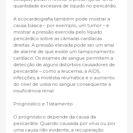
quantidade excessiva de líquido no pericárdio.
A ecocardiografia também pode mostrar a
causa básica – por exemplo, um tumor – e
mostrar a pressão exercida pelo líquido
pericárdico sobre as câmaras cardíacas
direitas. A pressão elevada pode ser um sinal
de alarme de que existe um tamponamento
cardíaco. Os exames de sangue permitem a
detecção de alguns distúrbios causadores de
pericardite – como a leucemia, a AIDS,
infecções, a moléstia reumática e o aumento
do nível de uréia no sangue conseqüente à
insuficiência renal.
Prognóstico e Tratamento
O prognóstico depende da causa da
pericardite. Quando causada por vírus ou por
uma causa não evidente, a recuperação